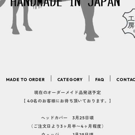
MADE TO ORDER
CATEGORY
FAQ
CONTA
現在のオーダーメイド品発送予定
【 40名のお客様にお待ち頂いております。】
ヘッドカバー 3月25日頃
（ご注文日より3ヶ月半〜4ヶ月程度）
ウェッジ 1月25日頃