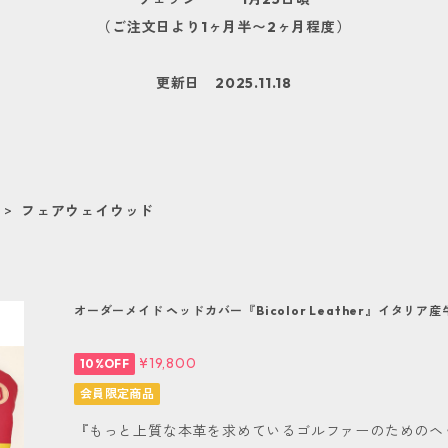
（ご注文日より1ヶ月半〜2ヶ月程度）
更新日 2025.11.18
ー
フェアウェイウッド
オーダーメイド ヘッドカバー『Bicolor Leather』イタリア産
¥19,800
10%OFF
会員限定商品
『もっと上質な本革を求めているゴルファーのためのヘ