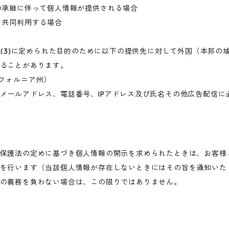
の承継に伴って個人情報が提供される場合
き共同利用する場合
目的(3)に定められた目的のために以下の提供先に対して外国（本邦
ることがあります。
・カリフォルニア州）
メールアドレス、電話番号、IPアドレス及び氏名その他広告配信に
保護法の定めに基づき個人情報の開示を求められたときは、お客様
を行います（当該個人情報が存在しないときにはその旨を通知いた
の義務を負わない場合は、この限りではありません。