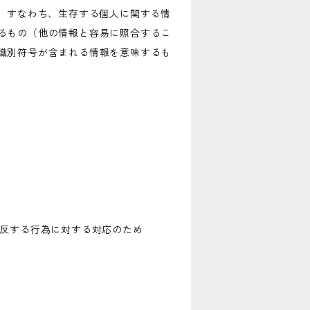
、すなわち、生存する個人に関する情
るもの（他の情報と容易に照合するこ
識別符号が含まれる情報を意味するも
違反する行為に対する対応のため