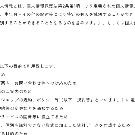
人情報とは、個人情報保護法第2条第1項により定義された個人情報
、生年月日その他の記述等により特定の個人を識別することができ
別することができることとなるものを含みます。）、もしくは個人
以下の目的で利用致します。
ため
ご案内、お問い合わせ等への対応のため
等のご案内のため
当ショップの規約、ポリシー等（以下「規約等」といいます。）に
規約等の変更などを通知するため
新サービスの開発等に役立てるため
て、個別を識別できない形式に加工した統計データを作成するため
する目的のため