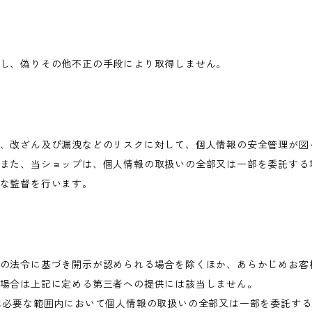
し、偽りその他不正の手段により取得しません。
、改ざん及び漏洩などのリスクに対して、個人情報の安全管理が図
また、当ショップは、個人情報の取扱いの全部又は一部を委託する
な監督を行います。
の法令に基づき開示が認められる場合を除くほか、あらかじめお客
場合は上記に定める第三者への提供には該当しません。
に必要な範囲内において個人情報の取扱いの全部又は一部を委託す