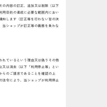
その内容の訂正、追加又は削除（以下
利用目的の達成に必要な範囲内におい
通知します（訂正等を行わない旨の決
、当ショップが訂正等の義務を負わな
われているという理由又は偽りその他
止又は消去（以下「利用停止等」とい
からのご請求であることを確認の上
の法令により、当ショップが利用停止