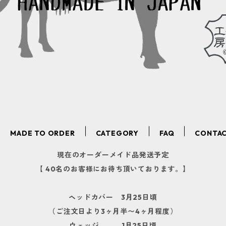
MADE TO ORDER
CATEGORY
FAQ
CONTA
現在のオーダーメイド品発送予定
【 40名のお客様にお待ち頂いております。】
ヘッドカバー 3月25日頃
（ご注文日より3ヶ月半〜4ヶ月程度）
ウェッジ 1月25日頃