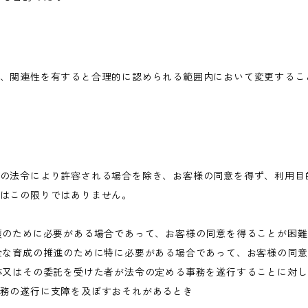
、関連性を有すると合理的に認められる範囲内において変更するこ
の法令により許容される場合を除き、お客様の同意を得ず、利用目
はこの限りではありません。
護のために必要がある場合であって、お客様の同意を得ることが困
全な育成の推進のために特に必要がある場合であって、お客様の同
体又はその委託を受けた者が法令の定める事務を遂行することに対
務の遂行に支障を及ぼすおそれがあるとき