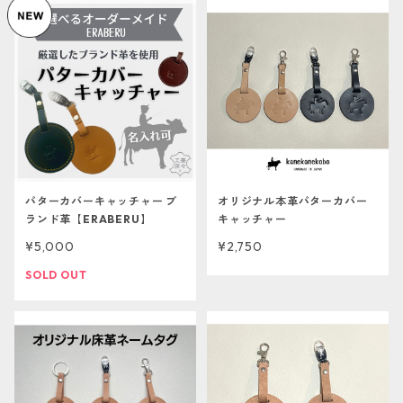
パターカバーキャッチャー ブ
オリジナル本革パターカバー
ランド革【ERABERU】
キャッチャー
¥5,000
¥2,750
SOLD OUT