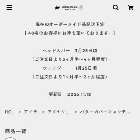
現在のオーダーメイド品発送予定
【 40名のお客様にお待ち頂いております。】
ヘッドカバー 3月25日頃
（ご注文日より3ヶ月半〜4ヶ月程度）
ウェッジ 1月25日頃
（ご注文日より1ヶ月半〜2ヶ月程度）
更新日 2025.11.18
HOM
アイテ
アクセサリ
パターカバーキャッチャ
E
ム
ー
ー
商品一覧