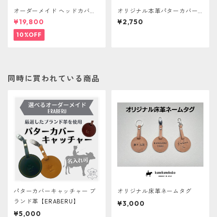
オーダーメイド ヘッドカバー
オリジナル本革パターカバー
『Bicolor Leather』イタリア
キャッチャー
¥19,800
¥2,750
産牛革【ERABERU】
10%OFF
同時に買われている商品
パターカバーキャッチャー ブ
オリジナル床革ネームタグ
ランド革【ERABERU】
¥3,000
¥5,000