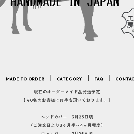
MADE TO ORDER
CATEGORY
FAQ
CONTA
現在のオーダーメイド品発送予定
【 40名のお客様にお待ち頂いております。】
ヘッドカバー 3月25日頃
（ご注文日より3ヶ月半〜4ヶ月程度）
ウェッジ 1月25日頃