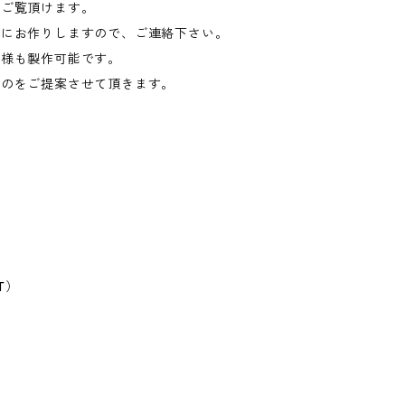
にご覧頂けます。
うにお作りしますので、ご連絡下さい。
仕様も製作可能です。
ものをご提案させて頂きます。
T）