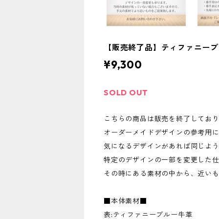
【販売終了品】ティファニーブ
¥9,300
SOLD OUT
こちらの商品は販売を終了してお
オーダーメイドデザインの参考用
気になるデザインがあれば同じよ
特定のデザインの一部を変更した
その時にある素材の中から、近い
■本体素材■
表:ティファニーブルー牛革