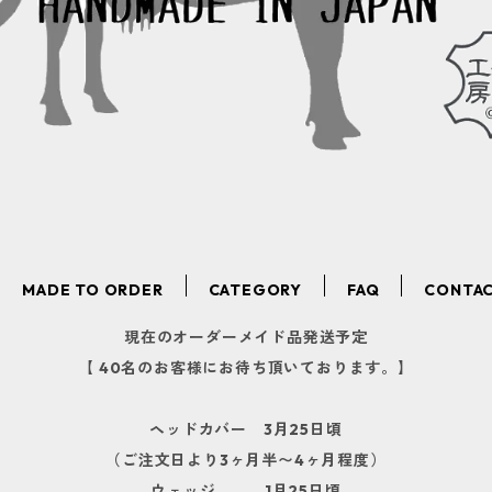
MADE TO ORDER
CATEGORY
FAQ
CONTA
現在のオーダーメイド品発送予定
【 40名のお客様にお待ち頂いております。】
ヘッドカバー 3月25日頃
（ご注文日より3ヶ月半〜4ヶ月程度）
ウェッジ 1月25日頃