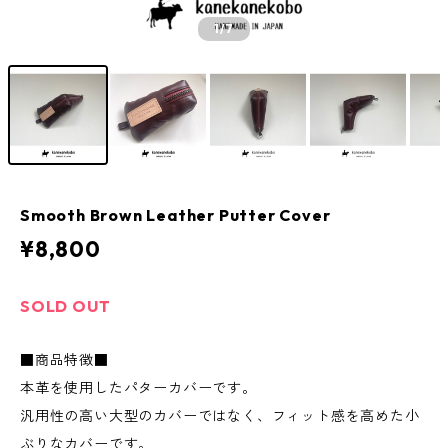
1
/7
Smooth Brown Leather Putter Cover
¥8,800
SOLD OUT
■商品特徴■
本革を使用したパターカバーです。
汎用性の高い大型のカバーではなく、フィット感を高めた小
ぶりなカバーです。