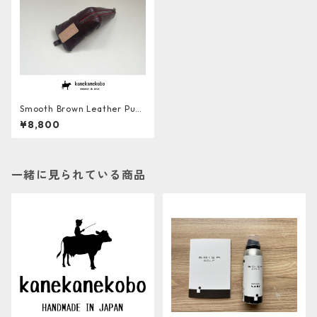
Smooth Brown Leather Putt
er Cover
¥8,800
一緒に見られている商品