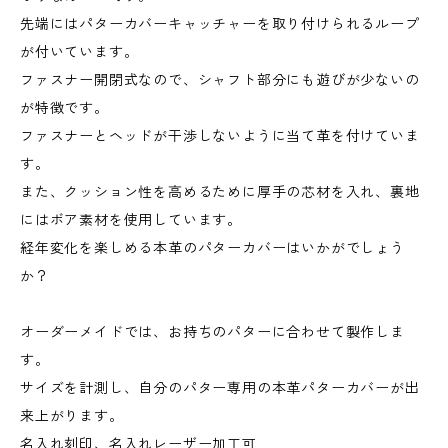
先端にはパターカバーキャッチャーを取り付けられるループ
が付いています。
ファスナー開閉式なので、シャフト部分にも遊びが少ないの
が特徴です。
ファスナーとヘッドが干渉しないように当て革を付けていま
す。
また、クッション性を高めるために厚手の芯材を入れ、裏地
にはボア素材を使用しています。
経年変化を楽しめる本革のパターカバーはいかがでしょう
か？
オーダーメイドでは、お持ちのパターに合わせて製作しま
す。
サイズを計測し、自分のパター専用の本革パターカバーが出
来上がります。
名入れ刻印、名入れレーザー加工可