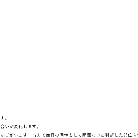
ます。
風合いが変化します。
ワがございます。当方で商品の個性として問題ないと判断した部位を