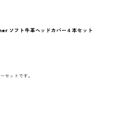
Leather ソフト牛革ヘッドカバー４本セット
バーセットです。