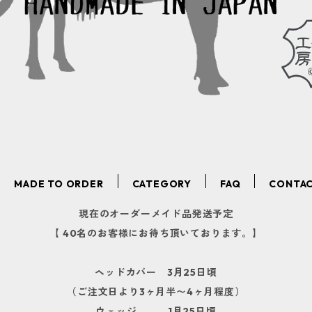
MADE TO ORDER
CATEGORY
FAQ
CONTA
現在のオーダーメイド品発送予定
【 40名のお客様にお待ち頂いております。】
ヘッドカバー 3月25日頃
（ご注文日より3ヶ月半〜4ヶ月程度）
ウェッジ 1月25日頃