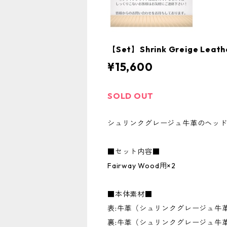
【Set】Shrink Greige 
¥15,600
SOLD OUT
シュリンクグレージュ牛革のヘッ
■セット内容■
Fairway Wood用×2
■本体素材■
表:牛革（シュリンクグレージュ牛
裏:牛革（シュリンクグレージュ牛