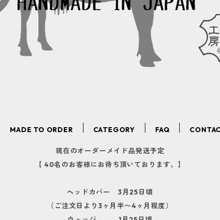
MADE TO ORDER
CATEGORY
FAQ
CONTA
現在のオーダーメイド品発送予定
【 40名のお客様にお待ち頂いております。】
ヘッドカバー 3月25日頃
（ご注文日より3ヶ月半〜4ヶ月程度）
ウェッジ 1月25日頃