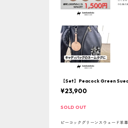
【Set】Peacock Green 
¥23,900
SOLD OUT
ピーコックグリーンスウェード羊