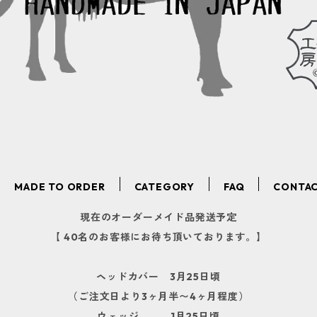
MADE TO ORDER
CATEGORY
FAQ
CONTA
現在のオーダーメイド品発送予定
【 40名のお客様にお待ち頂いております。】
ヘッドカバー 3月25日頃
（ご注文日より3ヶ月半〜4ヶ月程度）
ウェッジ 1月25日頃