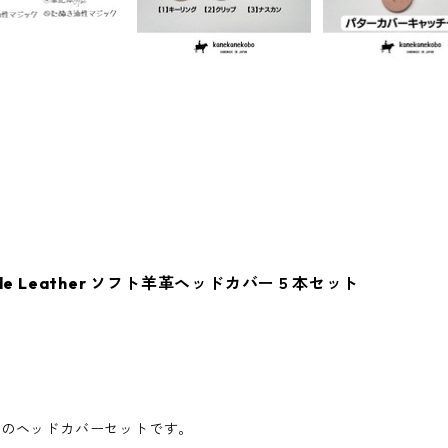
Suede Leather ソフト羊革ヘッドカバー５本セット
革のヘッドカバーセットです。