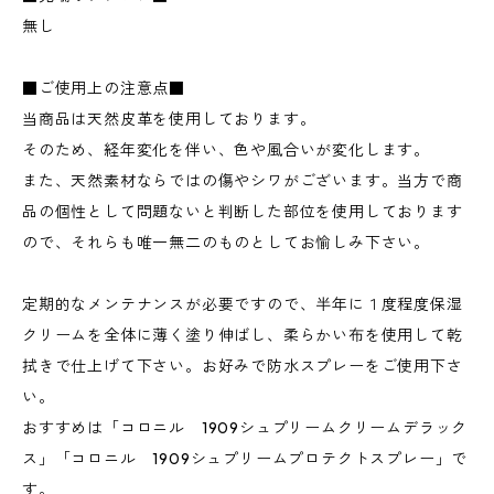
無し
■ご使用上の注意点■
当商品は天然皮革を使用しております。
そのため、経年変化を伴い、色や風合いが変化します。
また、天然素材ならではの傷やシワがございます。当方で商
品の個性として問題ないと判断した部位を使用しております
ので、それらも唯一無二のものとしてお愉しみ下さい。
定期的なメンテナンスが必要ですので、半年に１度程度保湿
クリームを全体に薄く塗り伸ばし、柔らかい布を使用して乾
拭きで仕上げて下さい。お好みで防水スプレーをご使用下さ
い。
おすすめは「コロニル 1909シュプリームクリームデラック
ス」「コロニル 1909シュプリームプロテクトスプレー」で
す。