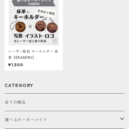
レーザー彫刻 キーホルダー 床
革【ERABERU】
¥1,500
CATEGORY
全ての商品
選べるオーダーメイド