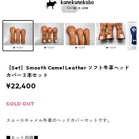
1
/12
【Set】Smooth Camel Leather ソフト牛革ヘッド
カバー３本セット
¥22,400
SOLD OUT
スムースキャメル牛革のヘッドカバーセットです。
■セット内容■