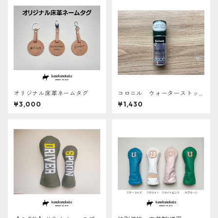
オリジナル床革ネームタグ
コロニル ウォーターストッ
プ 100ml 防水スプレー
¥3,000
¥1,430