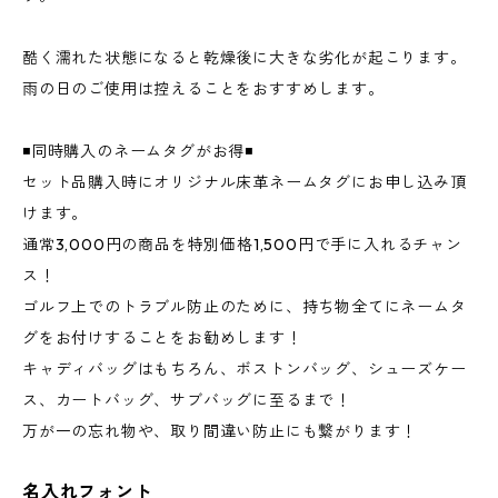
酷く濡れた状態になると乾燥後に大きな劣化が起こります。
雨の日のご使用は控えることをおすすめします。
◾️同時購入のネームタグがお得◾️
セット品購入時にオリジナル床革ネームタグにお申し込み頂
けます。
通常3,000円の商品を特別価格1,500円で手に入れるチャン
ス！
ゴルフ上でのトラブル防止のために、持ち物全てにネームタ
グをお付けすることをお勧めします！
キャディバッグはもちろん、ボストンバッグ、シューズケー
ス、カートバッグ、サブバッグに至るまで！
万が一の忘れ物や、取り間違い防止にも繋がります！
名入れフォント