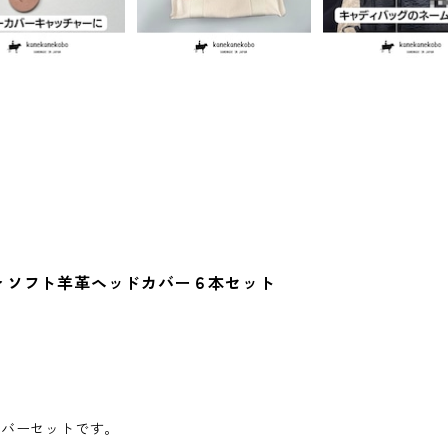
eather ソフト羊革ヘッドカバー６本セット
カバーセットです。