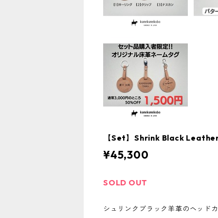
【Set】Shrink Black L
¥45,300
SOLD OUT
シュリンクブラック羊革のヘッド