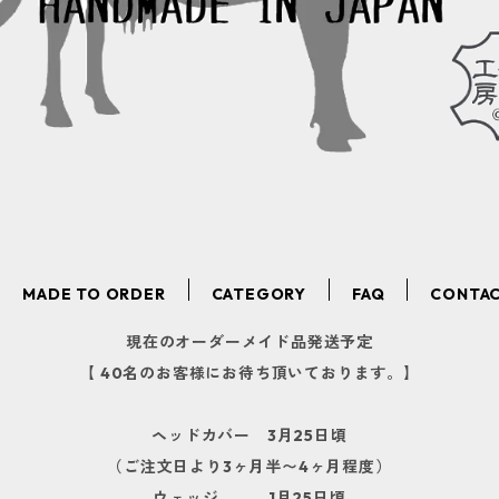
MADE TO ORDER
CATEGORY
FAQ
CONTA
現在のオーダーメイド品発送予定
【 40名のお客様にお待ち頂いております。】
ヘッドカバー 3月25日頃
（ご注文日より3ヶ月半〜4ヶ月程度）
ウェッジ 1月25日頃