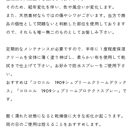
そのため、経年変化を伴い、色や風合いが変化します。
また、天然素材ならではの傷やシワがございます。当方で商
品の個性として問題ないと判断した部位を使用しております
ので、それらも唯一無二のものとしてお愉しみ下さい。
定期的なメンテナンスが必要ですので、半年に１度程度保湿
クリームを全体に薄く塗り伸ばし、柔らかい布を使用して乾
拭きで仕上げて下さい。お好みで防水スプレーをご使用下さ
い。
おすすめは「コロニル 1909シュプリームクリームデラック
ス」「コロニル 1909シュプリームプロテクトスプレー」で
す。
酷く濡れた状態になると乾燥後に大きな劣化が起こります。
雨の日のご使用は控えることをおすすめします。