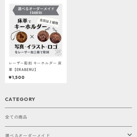
レーザー彫刻 キーホルダー 床
革【ERABERU】
¥1,500
CATEGORY
全ての商品
選べるオーダーメイド