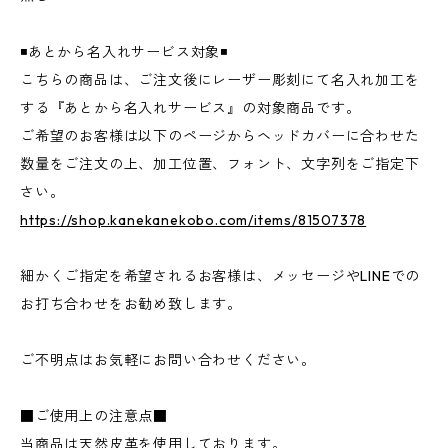
◾️あとから名入れサービス対象◾️
こちらの商品は、ご注文後にレーザー彫刻にて名入れ加工を
する『あとから名入れサービス』の対象商品です。
ご希望のお客様は以下のページからヘッドカバーに合わせた
数量をご注文の上、加工位置、フォント、文字列をご指定下
さい。
https://shop.kanekanekobo.com/items/81507378
細かくご指定を希望されるお客様は、メッセージやLINEでの
お打ち合わせをお勧め致します。
ご不明点はお気軽にお問い合わせください。
■ご使用上の注意点■
当商品は天然皮革を使用しております。