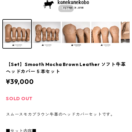
1
/14
【Set】Smooth Mocha Brown Leather ソフト牛革
ヘッドカバー５本セット
¥39,000
SOLD OUT
スムースモカブラウン牛革のヘッドカバーセットです。
■セット内容■