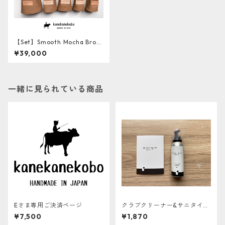
【Set】Smooth Mocha Brow
n Leather ソフト牛革ヘッド
¥39,000
カバー５本セット
一緒に見られている商品
Eさま専用ご決済ページ
クラブクリーナー&サニタイザ
ー BRIGA GOLF
¥7,500
¥1,870