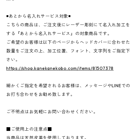
◾️あとから名入れサービス対象◾️
こちらの商品は、ご注文後にレーザー彫刻にて名入れ加工を
する『あとから名入れサービス』の対象商品です。
ご希望のお客様は以下のページからヘッドカバーに合わせた
数量をご注文の上、加工位置、フォント、文字列をご指定下
さい。
https://shop.kanekanekobo.com/items/81507378
細かくご指定を希望されるお客様は、メッセージやLINEでの
お打ち合わせをお勧め致します。
ご不明点はお気軽にお問い合わせください。
■ご使用上の注意点■
当商品は天然皮革を使用しております。