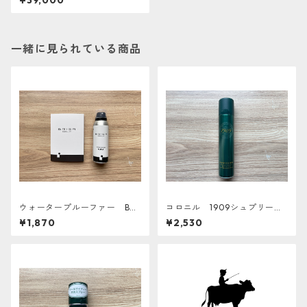
¥39,000
ー５本セット
一緒に見られている商品
ウォータープルーファー BRI
コロニル 1909シュプリーム
GA GOLF
プロテクトスプレー 200ml
¥1,870
¥2,530
保湿・防水スプレー