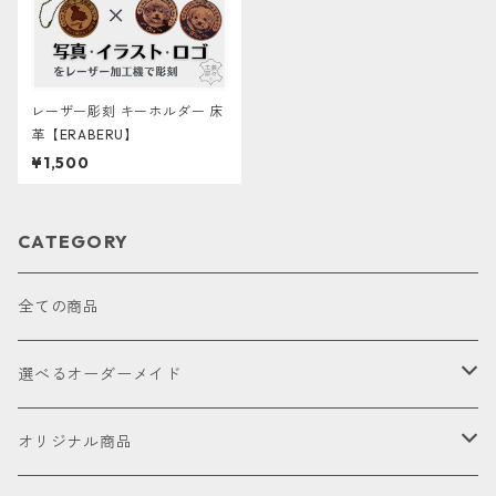
レーザー彫刻 キーホルダー 床
革【ERABERU】
¥1,500
CATEGORY
全ての商品
選べるオーダーメイド
お試し
オリジナル商品