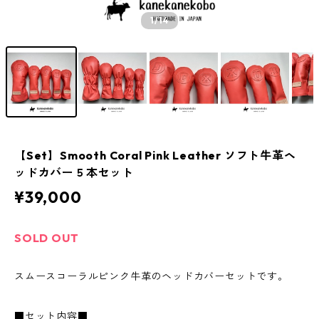
1
/14
【Set】Smooth Coral Pink Leather ソフト牛革ヘ
ッドカバー５本セット
¥39,000
SOLD OUT
スムースコーラルピンク牛革のヘッドカバーセットです。
■セット内容■