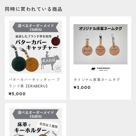
同時に買われている商品
パターカバーキャッチャー ブ
オリジナル床革ネームタグ
ランド革【ERABERU】
¥3,000
¥5,000