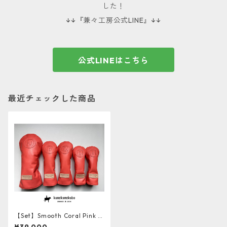
した！
↓↓『兼々工房公式LINE』↓↓
公式LINEはこちら
最近チェックした商品
【Set】Smooth Coral Pink L
eather ソフト牛革ヘッドカバ