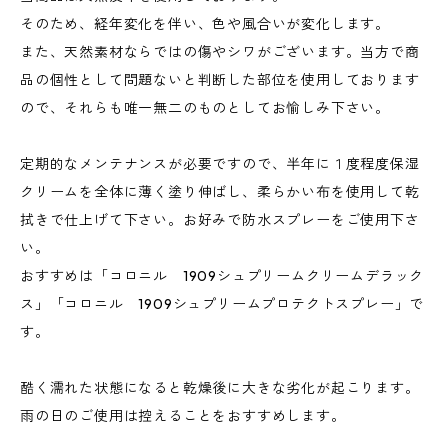
そのため、経年変化を伴い、色や風合いが変化します。
また、天然素材ならではの傷やシワがございます。当方で商
品の個性として問題ないと判断した部位を使用しております
ので、それらも唯一無二のものとしてお愉しみ下さい。
定期的なメンテナンスが必要ですので、半年に１度程度保湿
クリームを全体に薄く塗り伸ばし、柔らかい布を使用して乾
拭きで仕上げて下さい。お好みで防水スプレーをご使用下さ
い。
おすすめは「コロニル 1909シュプリームクリームデラック
ス」「コロニル 1909シュプリームプロテクトスプレー」で
す。
酷く濡れた状態になると乾燥後に大きな劣化が起こります。
雨の日のご使用は控えることをおすすめします。