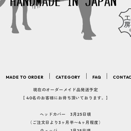
MADE TO ORDER
CATEGORY
FAQ
CONTA
現在のオーダーメイド品発送予定
【 40名のお客様にお待ち頂いております。】
ヘッドカバー 3月25日頃
（ご注文日より3ヶ月半〜4ヶ月程度）
ウェッジ 1月25日頃