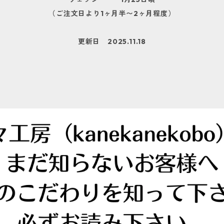
（ご注文日より1ヶ月半〜2ヶ月程度）
更新日 2025.11.18