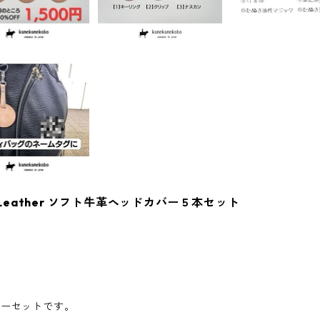
olor Leather ソフト牛革ヘッドカバー５本セット
バーセットです。