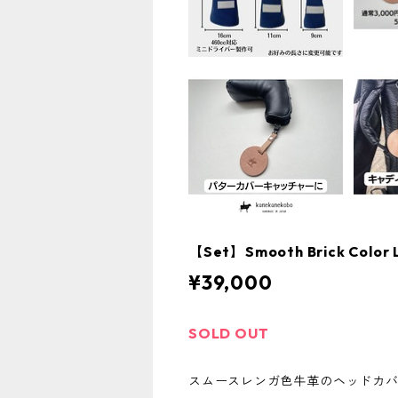
【Set】Smooth Brick C
¥39,000
SOLD OUT
スムースレンガ色牛革のヘッドカ