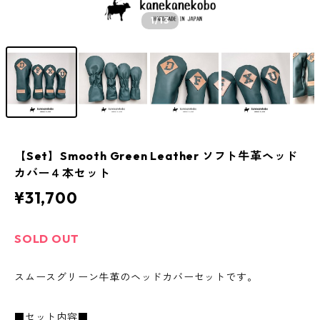
1
/13
【Set】Smooth Green Leather ソフト牛革ヘッド
カバー４本セット
¥31,700
SOLD OUT
スムースグリーン牛革のヘッドカバーセットです。
■セット内容■