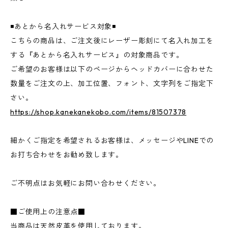
◾️あとから名入れサービス対象◾️
こちらの商品は、ご注文後にレーザー彫刻にて名入れ加工を
する『あとから名入れサービス』の対象商品です。
ご希望のお客様は以下のページからヘッドカバーに合わせた
数量をご注文の上、加工位置、フォント、文字列をご指定下
さい。
https://shop.kanekanekobo.com/items/81507378
細かくご指定を希望されるお客様は、メッセージやLINEでの
お打ち合わせをお勧め致します。
ご不明点はお気軽にお問い合わせください。
■ご使用上の注意点■
当商品は天然皮革を使用しております。