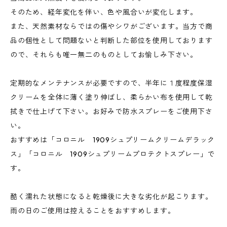
そのため、経年変化を伴い、色や風合いが変化します。
また、天然素材ならではの傷やシワがございます。当方で商
品の個性として問題ないと判断した部位を使用しております
ので、それらも唯一無二のものとしてお愉しみ下さい。
定期的なメンテナンスが必要ですので、半年に１度程度保湿
クリームを全体に薄く塗り伸ばし、柔らかい布を使用して乾
拭きで仕上げて下さい。お好みで防水スプレーをご使用下さ
い。
おすすめは「コロニル 1909シュプリームクリームデラック
ス」「コロニル 1909シュプリームプロテクトスプレー」で
す。
酷く濡れた状態になると乾燥後に大きな劣化が起こります。
雨の日のご使用は控えることをおすすめします。