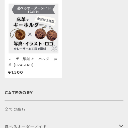
レーザー彫刻 キーホルダー 床
革【ERABERU】
¥1,500
CATEGORY
全ての商品
選べるオーダーメイド