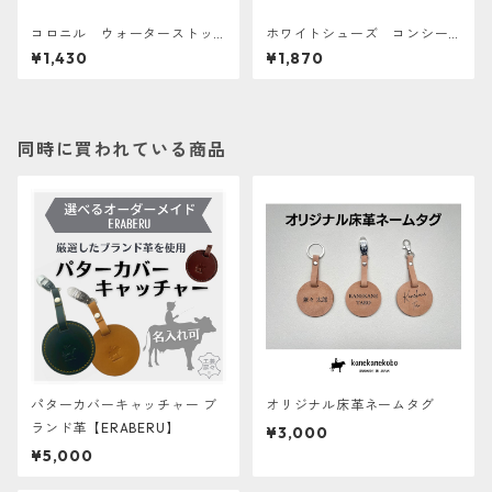
コロニル ウォーターストッ
ホワイトシューズ コンシー
プ 100ml 防水スプレー
ラー BRIGA GOLF
¥1,430
¥1,870
同時に買われている商品
パターカバーキャッチャー ブ
オリジナル床革ネームタグ
ランド革【ERABERU】
¥3,000
¥5,000