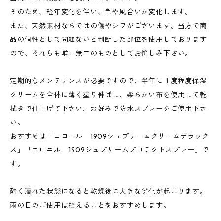
そのため、経年変化を伴い、色や風合いが変化します。
また、天然素材ならではの傷やシワがございます。当方で商
品の個性として問題ないと判断した部位を使用しております
ので、それらも唯一無二のものとしてお愉しみ下さい。
定期的なメンテナンスが必要ですので、半年に１度程度保湿
クリームを全体に薄く塗り伸ばし、柔らかい布を使用して乾
拭きで仕上げて下さい。お好みで防水スプレーをご使用下さ
い。
おすすめは「コロニル 1909シュプリームクリームデラック
ス」「コロニル 1909シュプリームプロテクトスプレー」で
す。
酷く濡れた状態になると乾燥後に大きな劣化が起こります。
雨の日のご使用は控えることをおすすめします。