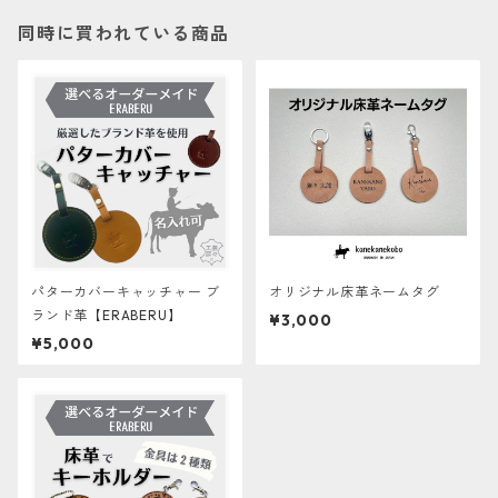
同時に買われている商品
パターカバーキャッチャー ブ
オリジナル床革ネームタグ
ランド革【ERABERU】
¥3,000
¥5,000