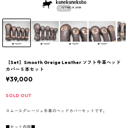
1
/14
【Set】Smooth Greige Leather ソフト牛革ヘッド
カバー５本セット
¥39,000
SOLD OUT
スムースグレージュ牛革のヘッドカバーセットです。
■セット内容■