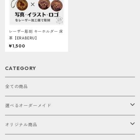
レーザー彫刻 キーホルダー 床
革【ERABERU】
¥1,500
CATEGORY
全ての商品
選べるオーダーメイド
お試し
オリジナル商品