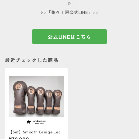
した！
↓↓『兼々工房公式LINE』↓↓
公式LINEはこちら
最近チェックした商品
【Set】Smooth Greige Leat
her ソフト牛革ヘッドカバー