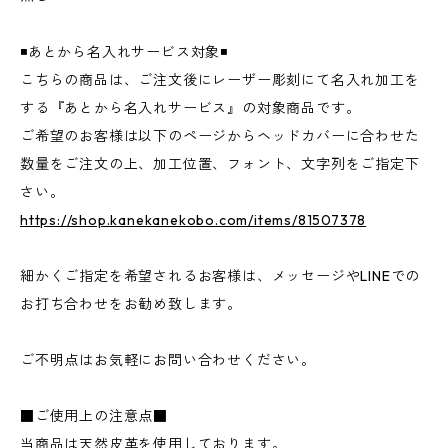
◾️あとから名入れサービス対象◾️
こちらの商品は、ご注文後にレーザー彫刻にて名入れ加工を
する『あとから名入れサービス』の対象商品です。
ご希望のお客様は以下のページからヘッドカバーに合わせた
数量をご注文の上、加工位置、フォント、文字列をご指定下
さい。
https://shop.kanekanekobo.com/items/81507378
細かくご指定を希望されるお客様は、メッセージやLINEでの
お打ち合わせをお勧め致します。
ご不明点はお気軽にお問い合わせください。
■ご使用上の注意点■
当商品は天然皮革を使用しております。