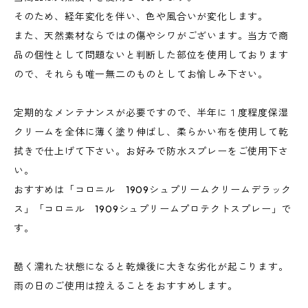
そのため、経年変化を伴い、色や風合いが変化します。
また、天然素材ならではの傷やシワがございます。当方で商
品の個性として問題ないと判断した部位を使用しております
ので、それらも唯一無二のものとしてお愉しみ下さい。
定期的なメンテナンスが必要ですので、半年に１度程度保湿
クリームを全体に薄く塗り伸ばし、柔らかい布を使用して乾
拭きで仕上げて下さい。お好みで防水スプレーをご使用下さ
い。
おすすめは「コロニル 1909シュプリームクリームデラック
ス」「コロニル 1909シュプリームプロテクトスプレー」で
す。
酷く濡れた状態になると乾燥後に大きな劣化が起こります。
雨の日のご使用は控えることをおすすめします。