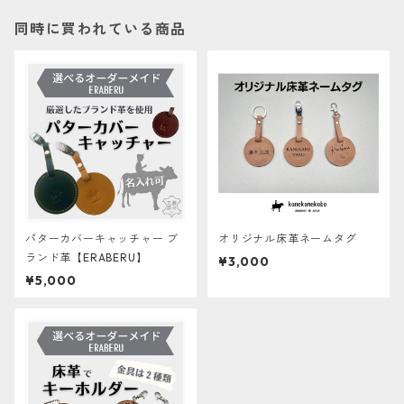
同時に買われている商品
パターカバーキャッチャー ブ
オリジナル床革ネームタグ
ランド革【ERABERU】
¥3,000
¥5,000