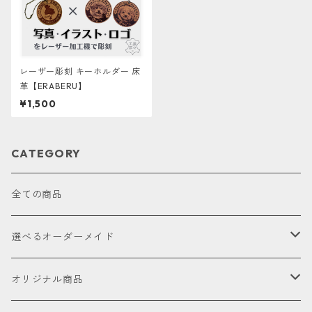
レーザー彫刻 キーホルダー 床
革【ERABERU】
¥1,500
CATEGORY
全ての商品
選べるオーダーメイド
お試し
オリジナル商品