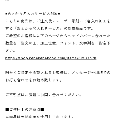
◾️あとから名入れサービス対象◾️
こちらの商品は、ご注文後にレーザー彫刻にて名入れ加工を
する『あとから名入れサービス』の対象商品です。
ご希望のお客様は以下のページからヘッドカバーに合わせた
数量をご注文の上、加工位置、フォント、文字列をご指定下
さい。
https://shop.kanekanekobo.com/items/81507378
細かくご指定を希望されるお客様は、メッセージやLINEでの
お打ち合わせをお勧め致します。
ご不明点はお気軽にお問い合わせください。
■ご使用上の注意点■
当商品は天然皮革を使用しております。