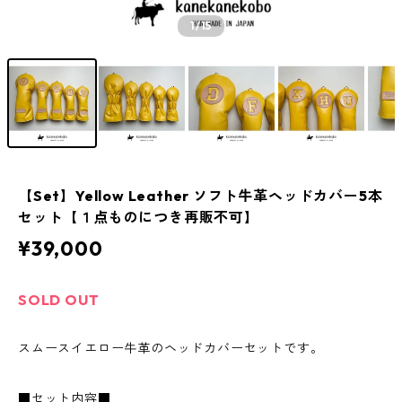
1
/15
【Set】Yellow Leather ソフト牛革ヘッドカバー5本
セット【１点ものにつき再販不可】
¥39,000
SOLD OUT
スムースイエロー牛革のヘッドカバーセットです。
■セット内容■