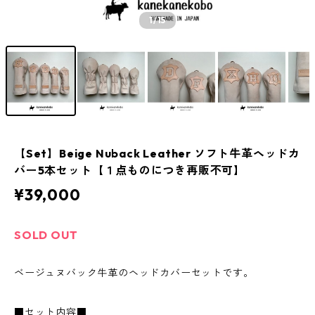
1
/15
【Set】Beige Nuback Leather ソフト牛革ヘッドカ
バー5本セット【１点ものにつき再販不可】
¥39,000
SOLD OUT
ベージュヌバック牛革のヘッドカバーセットです。
■セット内容■