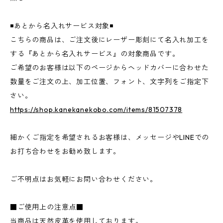
◾️あとから名入れサービス対象◾️
こちらの商品は、ご注文後にレーザー彫刻にて名入れ加工を
する『あとから名入れサービス』の対象商品です。
ご希望のお客様は以下のページからヘッドカバーに合わせた
数量をご注文の上、加工位置、フォント、文字列をご指定下
さい。
https://shop.kanekanekobo.com/items/81507378
細かくご指定を希望されるお客様は、メッセージやLINEでの
お打ち合わせをお勧め致します。
ご不明点はお気軽にお問い合わせください。
■ご使用上の注意点■
当商品は天然皮革を使用しております。