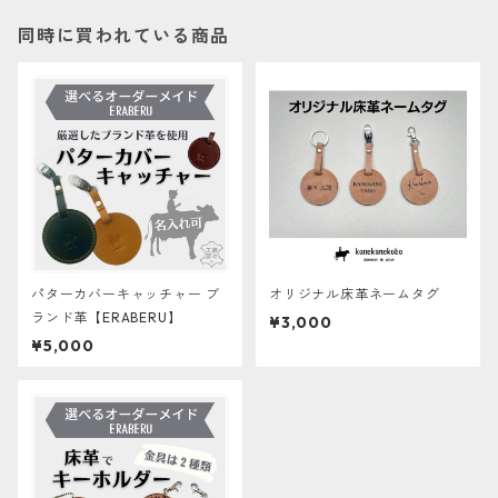
同時に買われている商品
パターカバーキャッチャー ブ
オリジナル床革ネームタグ
ランド革【ERABERU】
¥3,000
¥5,000