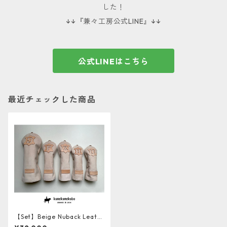
した！
↓↓『兼々工房公式LINE』↓↓
公式LINEはこちら
最近チェックした商品
【Set】Beige Nuback Leath
er ソフト牛革ヘッドカバー5本