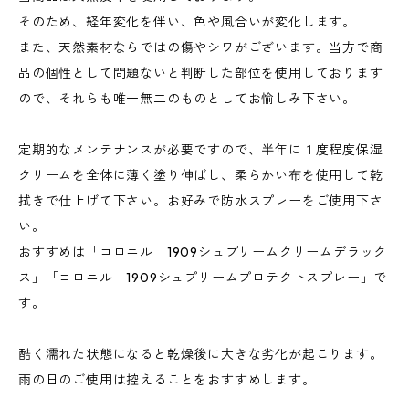
そのため、経年変化を伴い、色や風合いが変化します。
また、天然素材ならではの傷やシワがございます。当方で商
品の個性として問題ないと判断した部位を使用しております
ので、それらも唯一無二のものとしてお愉しみ下さい。
定期的なメンテナンスが必要ですので、半年に１度程度保湿
クリームを全体に薄く塗り伸ばし、柔らかい布を使用して乾
拭きで仕上げて下さい。お好みで防水スプレーをご使用下さ
い。
おすすめは「コロニル 1909シュプリームクリームデラック
ス」「コロニル 1909シュプリームプロテクトスプレー」で
す。
酷く濡れた状態になると乾燥後に大きな劣化が起こります。
雨の日のご使用は控えることをおすすめします。