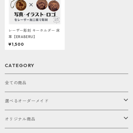
レーザー彫刻 キーホルダー 床
革【ERABERU】
¥1,500
CATEGORY
全ての商品
選べるオーダーメイド
お試し
オリジナル商品