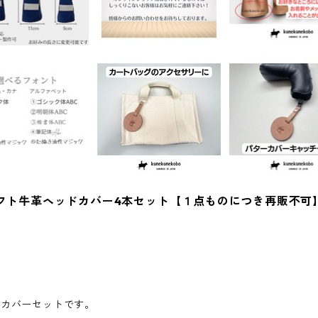
her ソフト牛革ヘッドカバー4本セット【１点ものにつき再販不可
ドカバーセットです。