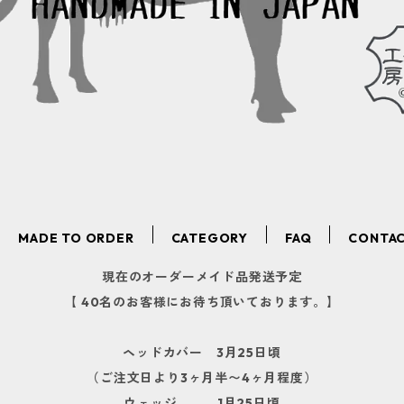
MADE TO ORDER
CATEGORY
FAQ
CONTA
現在のオーダーメイド品発送予定
【 40名のお客様にお待ち頂いております。】
ヘッドカバー 3月25日頃
（ご注文日より3ヶ月半〜4ヶ月程度）
ウェッジ 1月25日頃