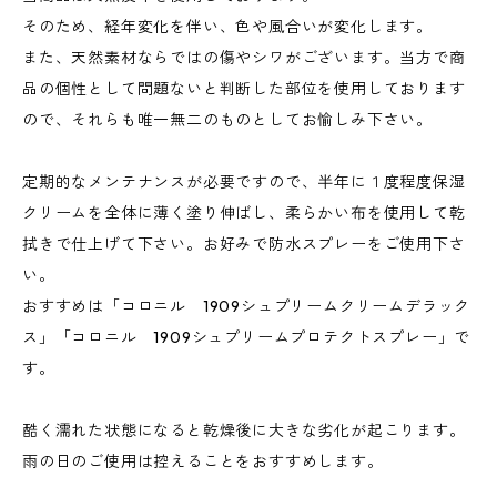
そのため、経年変化を伴い、色や風合いが変化します。
また、天然素材ならではの傷やシワがございます。当方で商
品の個性として問題ないと判断した部位を使用しております
ので、それらも唯一無二のものとしてお愉しみ下さい。
定期的なメンテナンスが必要ですので、半年に１度程度保湿
クリームを全体に薄く塗り伸ばし、柔らかい布を使用して乾
拭きで仕上げて下さい。お好みで防水スプレーをご使用下さ
い。
おすすめは「コロニル 1909シュプリームクリームデラック
ス」「コロニル 1909シュプリームプロテクトスプレー」で
す。
酷く濡れた状態になると乾燥後に大きな劣化が起こります。
雨の日のご使用は控えることをおすすめします。