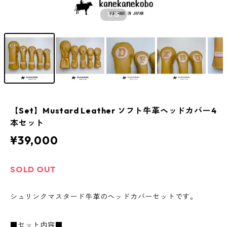
1
/15
【Set】Mustard Leather ソフト牛革ヘッドカバー4
本セット
¥39,000
SOLD OUT
シュリンクマスタード牛革のヘッドカバーセットです。
■セット内容■