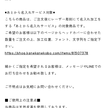
◾️あとから名入れサービス対象◾️
こちらの商品は、ご注文後にレーザー彫刻にて名入れ加工を
する『あとから名入れサービス』の対象商品です。
ご希望のお客様は以下のページからヘッドカバーに合わせた
数量をご注文の上、加工位置、フォント、文字列をご指定下
さい。
https://shop.kanekanekobo.com/items/81507378
細かくご指定を希望されるお客様は、メッセージやLINEでの
お打ち合わせをお勧め致します。
ご不明点はお気軽にお問い合わせください。
■ご使用上の注意点■
当商品は天然皮革を使用しております。