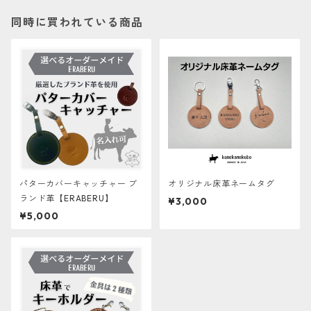
同時に買われている商品
パターカバーキャッチャー ブ
オリジナル床革ネームタグ
ランド革【ERABERU】
¥3,000
¥5,000