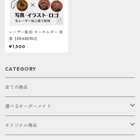
レーザー彫刻 キーホルダー 床
革【ERABERU】
¥1,500
CATEGORY
全ての商品
選べるオーダーメイド
お試し
オリジナル商品