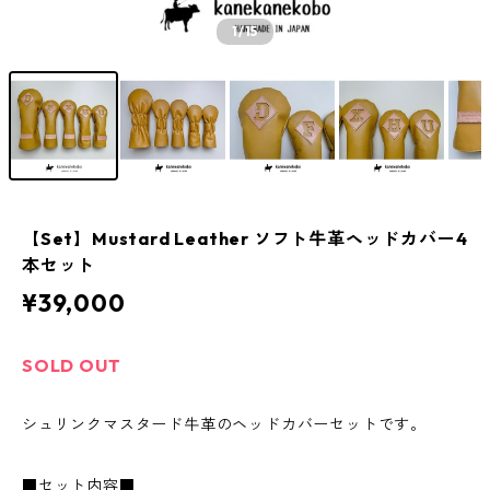
1
/15
【Set】Mustard Leather ソフト牛革ヘッドカバー4
本セット
¥39,000
SOLD OUT
シュリンクマスタード牛革のヘッドカバーセットです。
■セット内容■