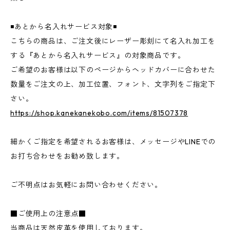
◾️あとから名入れサービス対象◾️
こちらの商品は、ご注文後にレーザー彫刻にて名入れ加工を
する『あとから名入れサービス』の対象商品です。
ご希望のお客様は以下のページからヘッドカバーに合わせた
数量をご注文の上、加工位置、フォント、文字列をご指定下
さい。
https://shop.kanekanekobo.com/items/81507378
細かくご指定を希望されるお客様は、メッセージやLINEでの
お打ち合わせをお勧め致します。
ご不明点はお気軽にお問い合わせください。
■ご使用上の注意点■
当商品は天然皮革を使用しております。