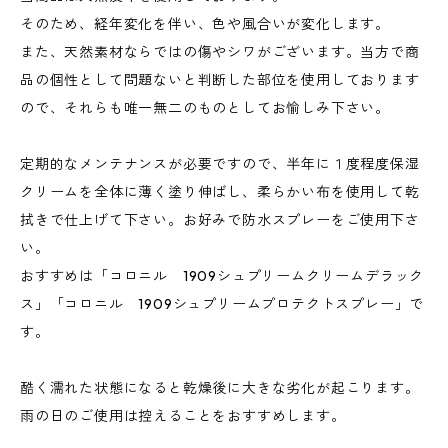
そのため、経年変化を伴い、色や風合いが変化します。
また、天然素材ならではの傷やシワがございます。当方で商
品の個性として問題ないと判断した部位を使用しております
ので、それらも唯一無二のものとしてお愉しみ下さい。
定期的なメンテナンスが必要ですので、半年に１度程度保湿
クリームを全体に薄く塗り伸ばし、柔らかい布を使用して乾
拭きで仕上げて下さい。お好みで防水スプレーをご使用下さ
い。
おすすめは「コロニル 1909シュプリームクリームデラック
ス」「コロニル 1909シュプリームプロテクトスプレー」で
す。
酷く濡れた状態になると乾燥後に大きな劣化が起こります。
雨の日のご使用は控えることをおすすめします。