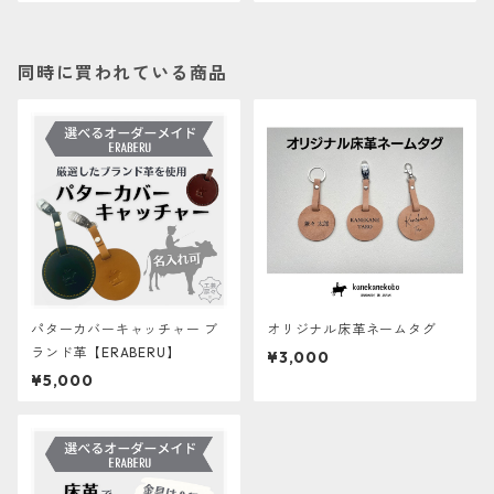
同時に買われている商品
パターカバーキャッチャー ブ
オリジナル床革ネームタグ
ランド革【ERABERU】
¥3,000
¥5,000