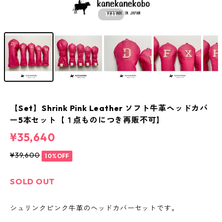
1
/11
【Set】Shrink Pink Leather ソフト牛革ヘッドカバ
ー5本セット【１点ものにつき再販不可】
¥35,640
¥39,600
10%OFF
SOLD OUT
シュリンクピンク牛革のヘッドカバーセットです。