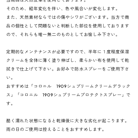
そのため、経年変化を伴い、色や風合いが変化します。
また、天然素材ならではの傷やシワがございます。当方で商
品の個性として問題ないと判断した部位を使用しております
ので、それらも唯一無二のものとしてお愉しみ下さい。
定期的なメンテナンスが必要ですので、半年に１度程度保湿
クリームを全体に薄く塗り伸ばし、柔らかい布を使用して乾
拭きで仕上げて下さい。お好みで防水スプレーをご使用下さ
い。
おすすめは「コロニル 1909シュプリームクリームデラック
ス」「コロニル 1909シュプリームプロテクトスプレー」で
す。
酷く濡れた状態になると乾燥後に大きな劣化が起こります。
雨の日のご使用は控えることをおすすめします。