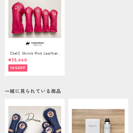
【Set】Shrink Pink Leather
ソフト牛革ヘッドカバー5本セ
¥35,640
ット【１点ものにつき再販不
可】
10%OFF
一緒に見られている商品