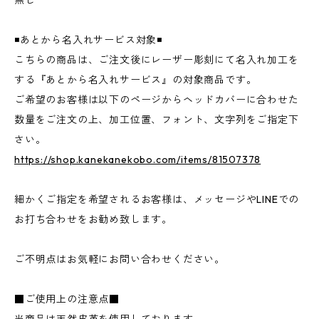
◾️あとから名入れサービス対象◾️
こちらの商品は、ご注文後にレーザー彫刻にて名入れ加工を
する『あとから名入れサービス』の対象商品です。
ご希望のお客様は以下のページからヘッドカバーに合わせた
数量をご注文の上、加工位置、フォント、文字列をご指定下
さい。
https://shop.kanekanekobo.com/items/81507378
細かくご指定を希望されるお客様は、メッセージやLINEでの
お打ち合わせをお勧め致します。
ご不明点はお気軽にお問い合わせください。
■ご使用上の注意点■
当商品は天然皮革を使用しております。