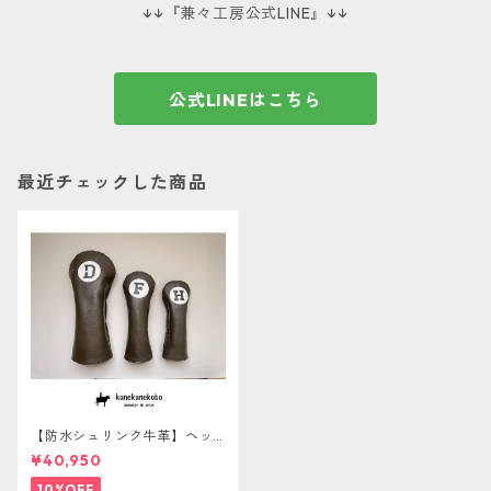
↓↓『兼々工房公式LINE』↓↓
公式LINEはこちら
最近チェックした商品
【防水シュリンク牛革】ヘッ
ドカバー３点セット ☆あと
¥40,950
から名入れサービス対象☆
10%OFF