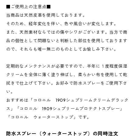
■ご使用上の注意点■
当商品は天然皮革を使用しております。
そのため、経年変化を伴い、色や風合いが変化します。
また、天然素材ならではの傷やシワがございます。当方で商
品の個性として問題ないと判断した部位を使用しております
ので、それらも唯一無二のものとしてお愉しみ下さい。
定期的なメンテナンスが必要ですので、半年に１度程度保湿
クリームを全体に薄く塗り伸ばし、柔らかい布を使用して乾
拭きで仕上げて下さい。お好みで防水スプレーをご使用下さ
い。
おすすめは「コロニル 1909シュプリームクリームデラック
ス」「コロニル 1909シュプリームプロテクトスプレー」
「コロニル ウォーターストップ」です。
防水スプレー（ウォーターストップ）の同時注文