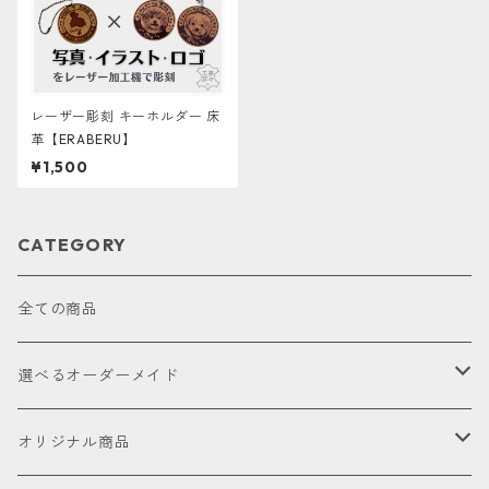
レーザー彫刻 キーホルダー 床
革【ERABERU】
¥1,500
CATEGORY
全ての商品
選べるオーダーメイド
お試し
オリジナル商品