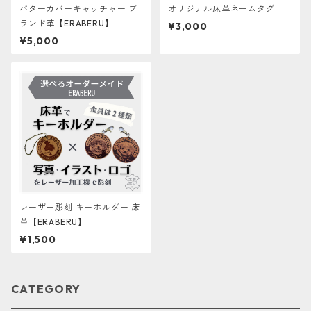
パターカバーキャッチャー ブ
オリジナル床革ネームタグ
ランド革【ERABERU】
¥3,000
¥5,000
レーザー彫刻 キーホルダー 床
革【ERABERU】
¥1,500
CATEGORY