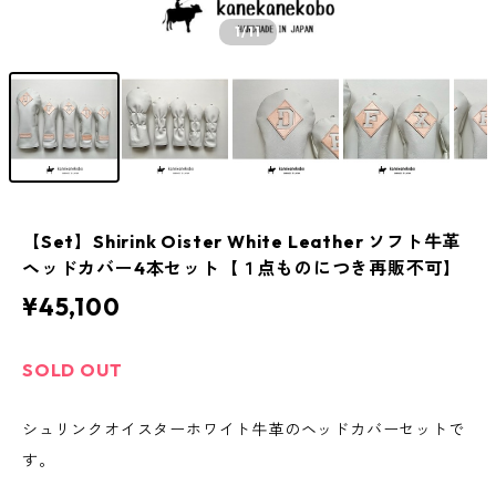
1
/11
【Set】Shirink Oister White Leather ソフト牛革
ヘッドカバー4本セット【１点ものにつき再販不可】
¥45,100
SOLD OUT
シュリンクオイスターホワイト牛革のヘッドカバーセットで
す。