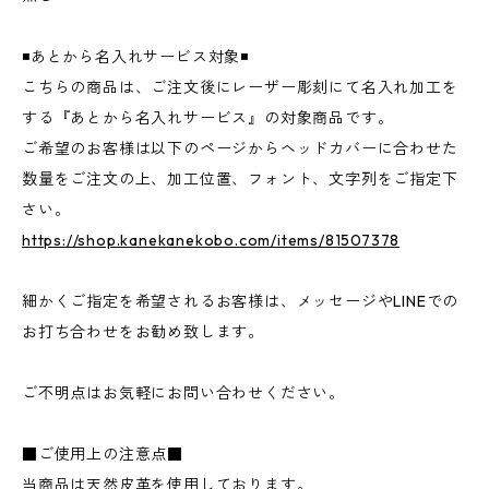
◾️あとから名入れサービス対象◾️
こちらの商品は、ご注文後にレーザー彫刻にて名入れ加工を
する『あとから名入れサービス』の対象商品です。
ご希望のお客様は以下のページからヘッドカバーに合わせた
数量をご注文の上、加工位置、フォント、文字列をご指定下
さい。
https://shop.kanekanekobo.com/items/81507378
細かくご指定を希望されるお客様は、メッセージやLINEでの
お打ち合わせをお勧め致します。
ご不明点はお気軽にお問い合わせください。
■ご使用上の注意点■
当商品は天然皮革を使用しております。