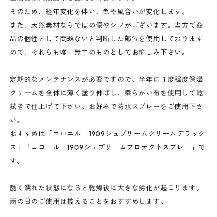
そのため、経年変化を伴い、色や風合いが変化します。
また、天然素材ならではの傷やシワがございます。当方で商
品の個性として問題ないと判断した部位を使用しております
ので、それらも唯一無二のものとしてお愉しみ下さい。
定期的なメンテナンスが必要ですので、半年に１度程度保湿
クリームを全体に薄く塗り伸ばし、柔らかい布を使用して乾
拭きで仕上げて下さい。お好みで防水スプレーをご使用下さ
い。
おすすめは「コロニル 1909シュプリームクリームデラック
ス」「コロニル 1909シュプリームプロテクトスプレー」で
す。
酷く濡れた状態になると乾燥後に大きな劣化が起こります。
雨の日のご使用は控えることをおすすめします。