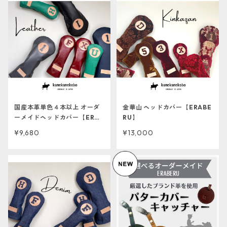
国産本革単色４本以上 オーダ
金華山 ヘッドカバー【ERABE
ーメイドヘッドカバー【ERAB
RU】
ERU】
¥9,680
¥13,000