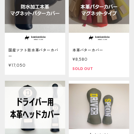
国産ソフト防水革パターカバ
本革パターカバー
ー
¥8,580
¥17,050
SOLD OUT