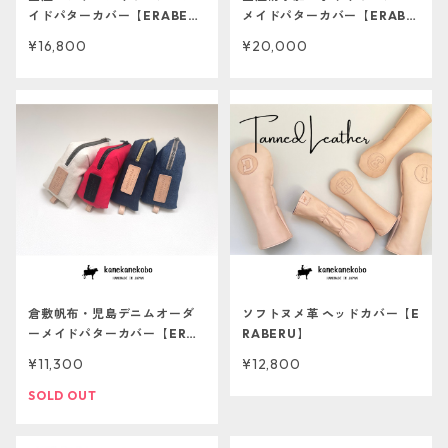
イドパターカバー【ERABER
メイドパターカバー【ERABE
U】
RU】
¥16,800
¥20,000
倉敷帆布・児島デニムオーダ
ソフトヌメ革 ヘッドカバー【E
ーメイドパターカバー【ERAB
RABERU】
ERU】
¥11,300
¥12,800
SOLD OUT