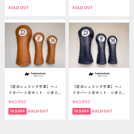
象
革 あとから名入れ対象
SOLD OUT
SOLD OUT
【防水シュリンク牛革】ヘッ
【防水シュリンク牛革】ヘッ
ドカバー３点セット ☆あと
ドカバー３点セット ☆あと
から名入れサービス対象☆
から名入れサービス対象☆
¥40,950
¥40,950
10%OFF
SOLD OUT
10%OFF
SOLD OUT