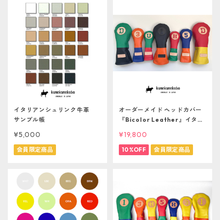
イタリアンシュリンク牛革
オーダーメイド ヘッドカバー
サンプル帳
『Bicolor Leather』イタリ
ア産牛革【ERABERU】
¥5,000
¥19,800
会員限定商品
10%OFF
会員限定商品