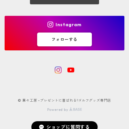
ナチュラル
Instagram
シルバー
フォローする
グレー
ネイビー
パープル
ベージュ
© 兼々工房 -プレゼントに喜ばれる!ゴルフグッズ専門店
ゴールド
Powered by
ショップに質問する