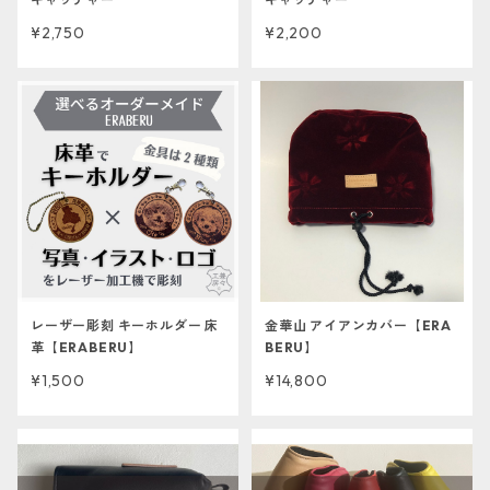
¥2,750
¥2,200
レーザー彫刻 キーホルダー 床
金華山 アイアンカバー【ERA
革【ERABERU】
BERU】
¥1,500
¥14,800