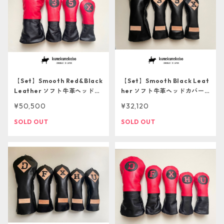
【Set】Smooth Red&Black
【Set】Smooth Black Leat
Leather ソフト牛革ヘッドカ
her ソフト牛革ヘッドカバー4
バー4本セット【１点ものにつ
本セット【１点ものにつき再
¥50,500
¥32,120
き再販不可】
販不可】
SOLD OUT
SOLD OUT