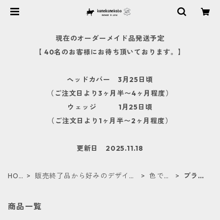
現在のオーダーメイド品発送予定
【 40名のお客様にお待ち頂いております。】
ヘッドカバー 3月25日頃
（ご注文日より3ヶ月半〜4ヶ月程度）
ウェッジ 1月25日頃
（ご注文日より1ヶ月半〜2ヶ月程度）
更新日 2025.11.18
HOM
販売終了品から好みのデザイン
色で探
ブラッ
E
を探す
す
ク
商品一覧