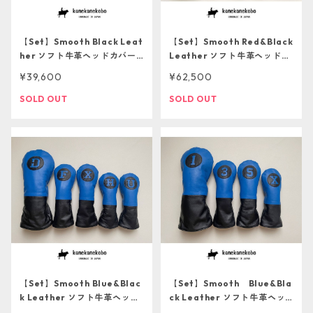
【Set】Smooth Black Leat
【Set】Smooth Red&Black
her ソフト牛革ヘッドカバー5
Leather ソフト牛革ヘッドカ
本セット【１点ものにつき再
バー5本セット【１点ものにつ
¥39,600
¥62,500
販不可】
き再販不可】
SOLD OUT
SOLD OUT
【Set】Smooth Blue&Blac
【Set】Smooth Blue&Bla
k Leather ソフト牛革ヘッド
ck Leather ソフト牛革ヘッ
カバー4本セット【１点ものに
ドカバー4本セット【１点もの