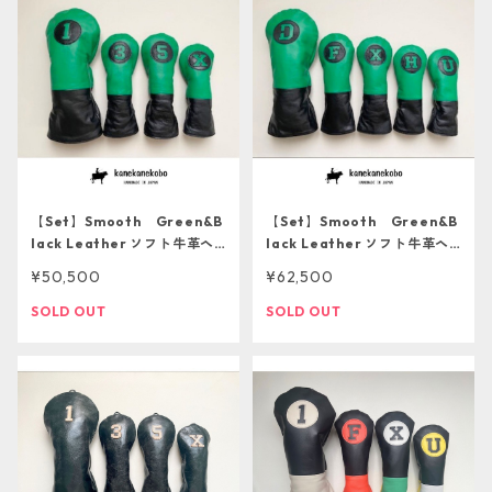
【Set】Smooth Green&B
【Set】Smooth Green&B
lack Leather ソフト牛革ヘ
lack Leather ソフト牛革ヘ
ッドカバー4本セット【１点も
ッドカバー5本セット【１点も
¥50,500
¥62,500
のにつき再販不可】
のにつき再販不可】
SOLD OUT
SOLD OUT